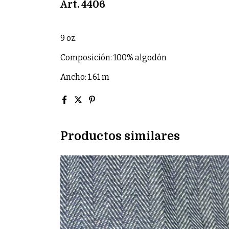
Art. 4406
9 oz.
Composición: 100% algodón
Ancho: 1.61 m
Productos similares