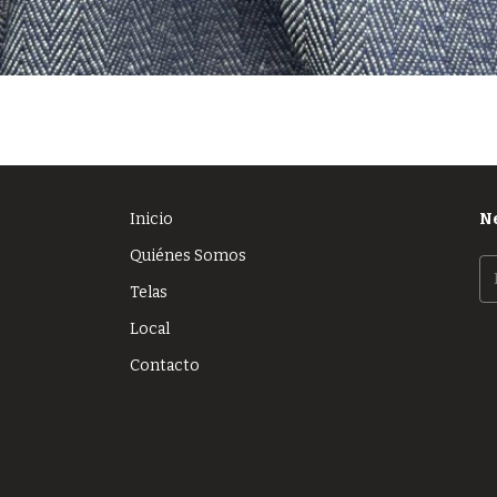
Inicio
N
Quiénes Somos
Telas
Local
Contacto