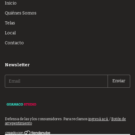
Inicio
Quiénes Somos
Telas
Local
Contacto
Newsletter
Defensa de las y los consumidores. Para reclamos
ingresá acá.
/
Botón de
arrepentimiento