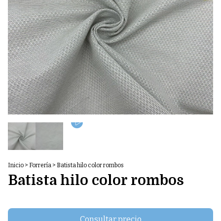
Inicio
>
Forrería
>
Batista hilo color rombos
Batista hilo color rombos