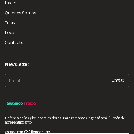
Inicio
Quiénes Somos
Telas
Local
Contacto
Newsletter
Defensa de las y los consumidores. Para reclamos
ingresá acá.
/
Botón de
arrepentimiento