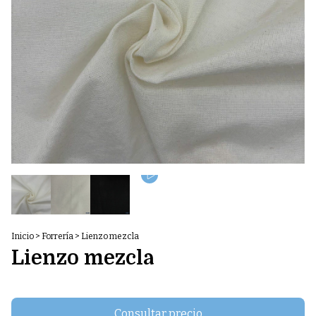
Inicio
>
Forrería
>
Lienzo mezcla
Lienzo mezcla